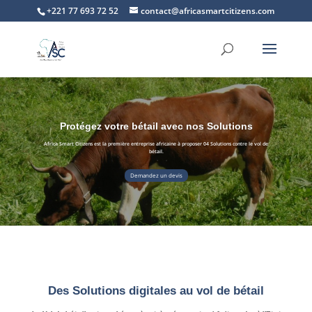
+221 77 693 72 52
contact@africasmartcitizens.com
Protégez votre bétail avec nos Solutions
Africa Smart Citizens est la première entreprise africaine à proposer 04 Solutions contre le vol de
bétail.
Demandez un devis
Des Solutions digitales au vol de bétail