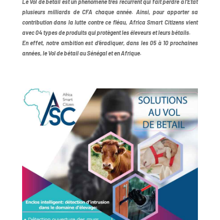
Le Vol de bétail est un phénomène très récurrent qui fait perdre à l’Etat
plusieurs milliards de CFA chaque année. Ainsi, pour apporter sa
contribution dans la lutte contre ce fléau, Africa Smart Citizens vient
avec 04 types de produits qui protègent les éleveurs et leurs bétails.
En effet, notre ambition est d’éradiquer, dans les 05 à 10 prochaines
années, le Vol de bétail au Sénégal et en Afrique.