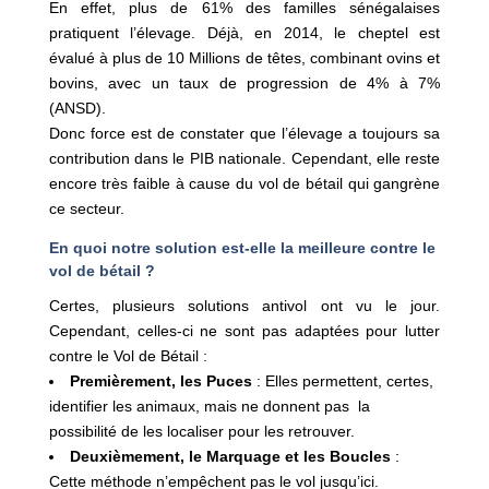
En effet, plus de 61% des familles sénégalaises
pratiquent l’élevage. Déjà, en 2014, le cheptel est
évalué à plus de 10 Millions de têtes, combinant ovins et
bovins, avec un taux de progression de 4% à 7%
(ANSD).
Donc force est de constater que l’élevage a toujours sa
contribution dans le PIB nationale. Cependant, elle reste
encore très faible à cause du vol de bétail qui gangrène
ce secteur.
En quoi notre solution est-elle la meilleure contre le
vol de bétail ?
Certes, plusieurs solutions antivol ont vu le jour.
Cependant, celles-ci ne sont pas adaptées pour lutter
contre le Vol de Bétail :
Premièrement, les Puces
: Elles permettent, certes,
identifier les animaux, mais ne donnent pas la
possibilité de les localiser pour les retrouver.
Deuxièmement, le Marquage et les Boucles
:
Cette méthode n’empêchent pas le vol jusqu’ici.