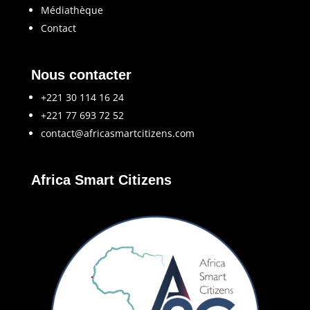
Médiathèque
Contact
Nous contacter
+221 30 114 16 24
+221 77 693 72 52
contact@africasmartcitizens.com
Africa Smart Citizens