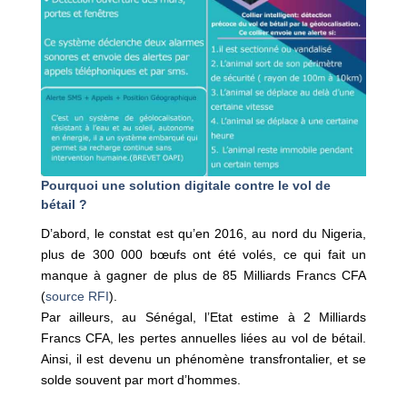
Pourquoi une solution digitale contre le vol de
bétail ?
D’abord, le constat est qu’en 2016, au nord du Nigeria,
plus de 300 000 bœufs ont été volés, ce qui fait un
manque à gagner de plus de 85 Milliards Francs CFA
(
source RFI
).
Par ailleurs, au Sénégal, l’Etat estime à 2 Milliards
Francs CFA, les pertes annuelles liées au vol de bétail.
Ainsi, il est devenu un phénomène transfrontalier, et se
solde souvent par mort d’hommes.