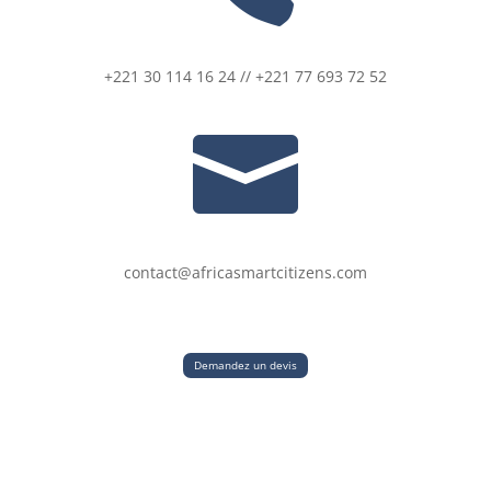
+221 30 114 16 24 // +221 77 693 72 52

contact@africasmartcitizens.com
Demandez un devis