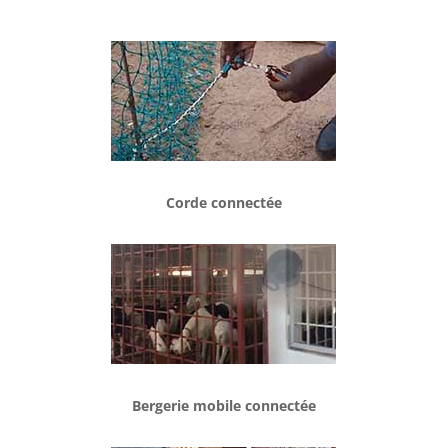
Corde connectée
Bergerie mobile connectée