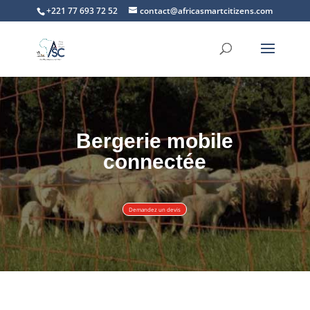
+221 77 693 72 52
contact@africasmartcitizens.com
Bergerie mobile
connectée
Demandez un devis