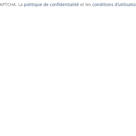
eCAPTCHA. La
politique de confidentialité
et les
conditions d’utilisati