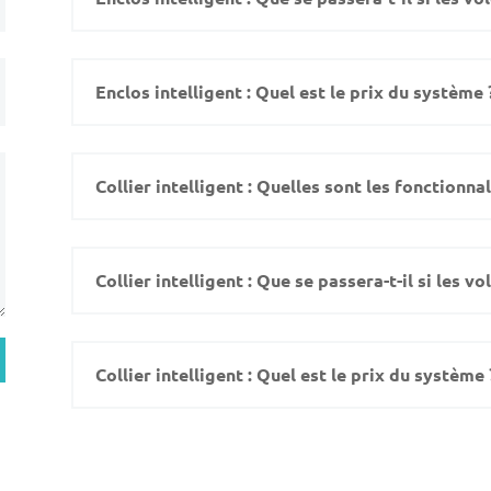
Enclos intelligent : Quel est le prix du système 
Collier intelligent : Quelles sont les fonctionnal
Collier intelligent : Que se passera-t-il si les vo
Collier intelligent : Quel est le prix du système 