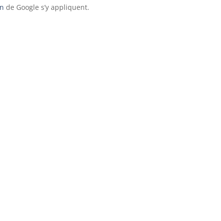
on
de Google s’y appliquent.